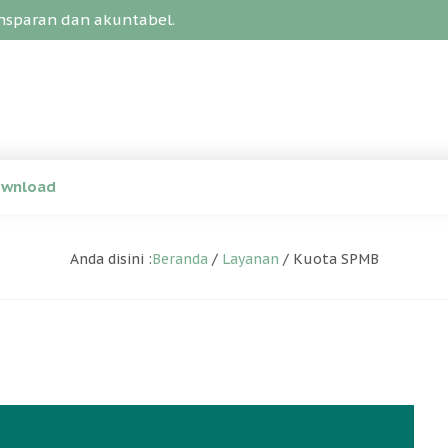
sparan dan akuntabel.
wnload
Anda disini :
Beranda
/
Layanan
/
Kuota SPMB