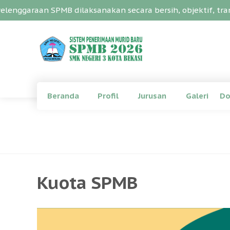
enggaraan SPMB dilaksanakan secara bersih, objektif, tran
Beranda
Profil
Jurusan
Galeri
Do
Kuota SPMB